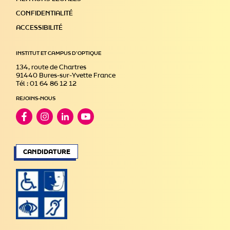
CONFIDENTIALITÉ
ACCESSIBILITÉ
INSTITUT ET CAMPUS D’OPTIQUE
134, route de Chartres
91440 Bures-sur-Yvette France
Tél : 01 64 86 12 12
REJOINS-NOUS
CANDIDATURE