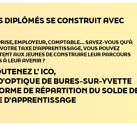
S DIPLÔMÉS SE CONSTRUIT AVEC
PRISE, EMPLOYEUR, COMPTABLE… SAVEZ-VOUS QU’À
 VOTRE TAXE D’APPRENTISSAGE, VOUS POUVEZ
TENT AUX JEUNES DE CONSTRUIRE LEUR PARCOURS
 À LEUR AVENIR ?
UTENEZ L’ ICO,
 D’OPTIQUE DE BURES-SUR-YVETTE
FORME DE RÉPARTITION DU SOLDE D
E D’APPRENTISSAGE