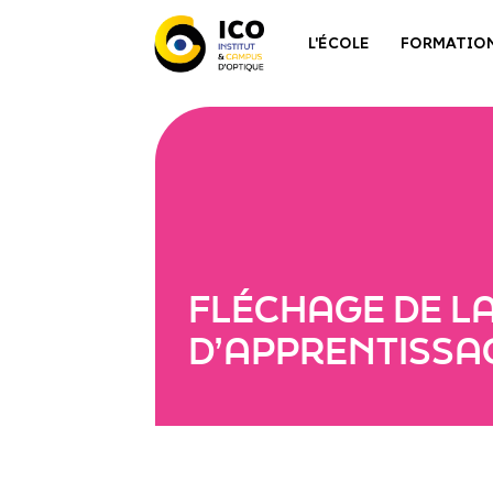
L'ÉCOLE
FORMATIO
FLÉCHAGE DE L
D’APPRENTISSAG