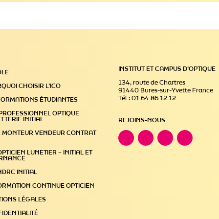
INSTITUT ET CAMPUS D’OPTIQUE
OLE
134, route de Chartres
QUOI CHOISIR L’ICO
91440 Bures-sur-Yvette France
Tél : 01 64 86 12 12
FORMATIONS ÉTUDIANTES
PROFESSIONNEL OPTIQUE
TTERIE INITIAL
REJOINS-NOUS
E MONTEUR VENDEUR CONTRAT
PTICIEN LUNETIER – INITIAL ET
ERNANCE
NDRC INITIAL
ORMATION CONTINUE OPTICIEN
IONS LÉGALES
IDENTIALITÉ