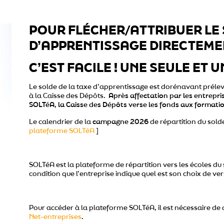
POUR FLÉCHER/ATTRIBUER LE 
D’APPRENTISSAGE DIRECTEMEN
C’EST FACILE ! UNE SEULE ET
Le solde de la taxe d’apprentissage est dorénavant prélevé
à la Caisse des Dépôts.
Après affectation par les entrepri
SOLTéA, la Caisse des Dépôts verse les fonds aux formatio
Le calendrier de la
campagne 2026
de répartition du sold
plateforme SOLTéA
]
SOLTéA est la plateforme de répartition vers les écoles du
condition que l’entreprise indique quel est son choix de v
Pour accéder à la plateforme SOLTéA, il est nécessaire de
Net-entreprises
.