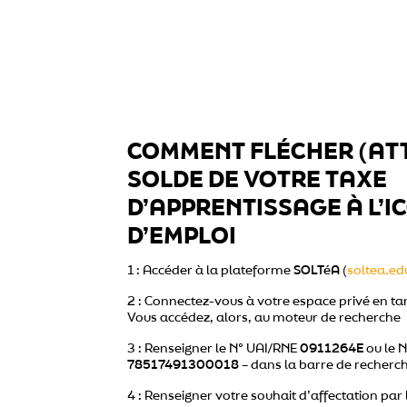
COMMENT FLÉCHER (ATT
SOLDE DE VOTRE TAXE
D’APPRENTISSAGE À L’IC
D’EMPLOI
1 : Accéder à la plateforme
SOLTéA
(
soltea.ed
2 : Connectez-vous à votre espace privé en ta
Vous accédez, alors, au moteur de recherche
3 : Renseigner le N° UAI/RNE
0911264E
ou le N
78517491300018
– dans la barre de recherc
4 : Renseigner votre souhait d’affectation par 