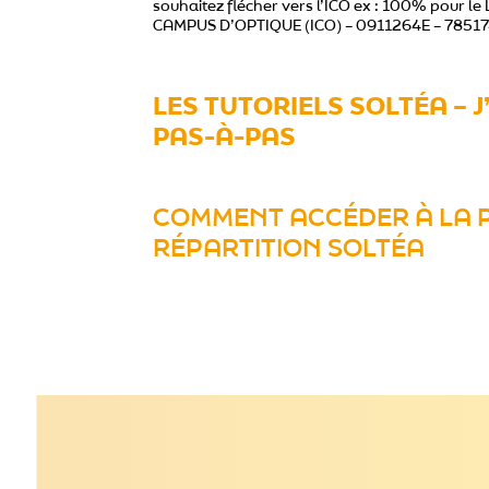
souhaitez flécher vers l’ICO ex : 100% pour le
CAMPUS D’OPTIQUE (ICO) – 0911264E – 785
LES TUTORIELS SOLTÉA – J
PAS-À-PAS
COMMENT ACCÉDER À LA 
RÉPARTITION SOLTÉA