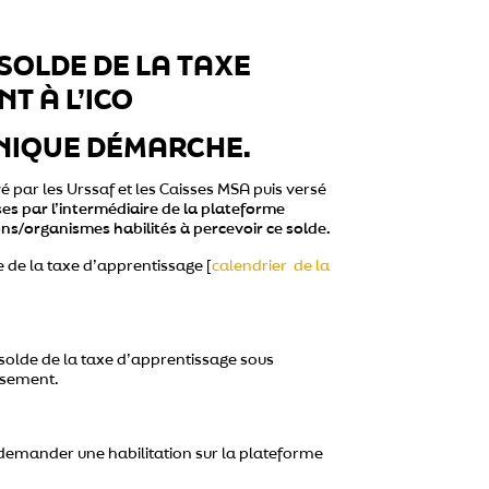
SOLDE DE LA TAXE
T À L’ICO
 UNIQUE DÉMARCHE.
 par les Urssaf et les Caisses MSA puis versé
ses par l’intermédiaire de la plateforme
ns/organismes habilités à percevoir ce solde.
e de la taxe d’apprentissage [
calendrier de la
 solde de la taxe d’apprentissage sous
ersement.
 demander une habilitation sur la plateforme