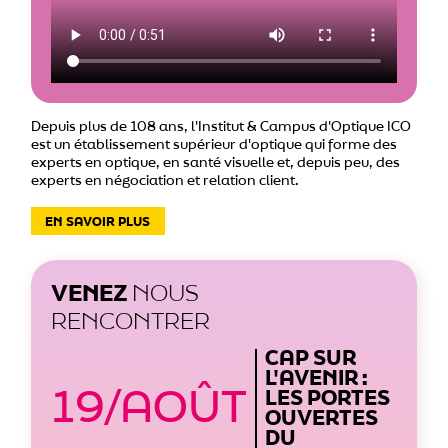
Depuis plus de 108 ans, l'Institut & Campus d'Optique ICO
est un établissement supérieur d'optique qui forme des
experts en optique, en santé visuelle et, depuis peu, des
experts en négociation et relation client.
EN SAVOIR PLUS
VENEZ
NOUS
RENCONTRER
CAP SUR
L'AVENIR :
19/AOÛT
2
LES PORTES
OUVERTES
DU