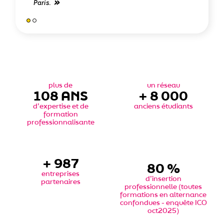
Paris.
plus de
un réseau
108
ANS
+
8 000
d’expertise et de
anciens étudiants
formation
professionnalisante
+
1 000
87
%
entreprises
d’insertion
partenaires
professionnelle (toutes
formations en alternance
confondues - enquête ICO
oct2025)