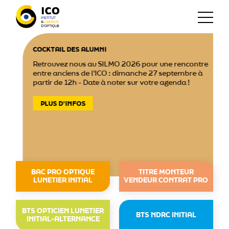
COCKTAIL DES ALUMNI
Retrouvez nous au SILMO 2026 pour une rencontre
entre anciens de l'ICO : dimanche 27 septembre à
partir de 12h - Date à noter sur votre agenda !
PLUS D'INFOS
BAC PRO OPTIQUE
TITRE MONTEUR
LUNETIER INITIAL
VENDEUR CONTRAT PRO
BTS OPTICIEN LUNETIER
BTS NDRC INITIAL
INITIAL-ALTERNANCE