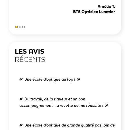
Amélie T.
BTS Opticien Lunetier
LES AVIS
RÉCENTS
Une école d'optique au top !
BT
Du travail, de la rigueur et un bon
accompagnement : la recette de ma réussite !
Une école d'optique de grande qualité pas loin de