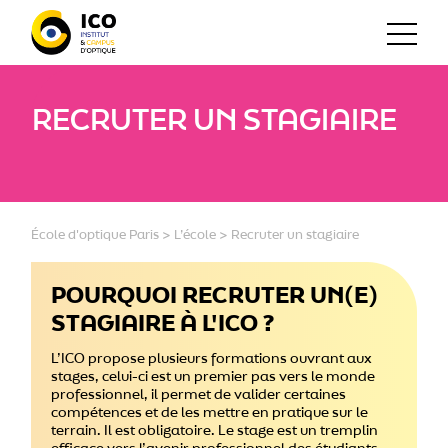
RECRUTER UN STAGIAIRE
École d'optique Paris
>
L’école
>
Recruter un stagiaire
POURQUOI RECRUTER UN(E)
STAGIAIRE À L'ICO ?
L’ICO propose plusieurs formations ouvrant aux
stages, celui-ci est un premier pas vers le monde
professionnel, il permet de valider certaines
compétences et de les mettre en pratique sur le
terrain. Il est obligatoire. Le stage est un tremplin