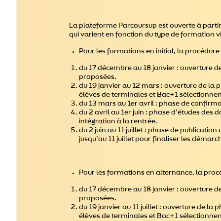
La plateforme Parcoursup est ouverte à parti
qui varient en fonction du type de formation v
Pour les formations en initial, la procédu
du 17 décembre au 18 janvier : ouverture d
proposées.
du 19 janvier au 12 mars : ouverture de la
élèves de terminales et Bac+1 sélectionnent
du 13 mars au 1er avril : phase de confirma
du 2 avril au 1er juin : phase d’études des d
intégration à la rentrée.
du 2 juin au 11 juillet : phase de publicatio
jusqu’au 11 juillet pour finaliser les démarc
Pour les formations en alternance, la pro
du 17 décembre au 18 janvier : ouverture d
proposées.
du 19 janvier au 11 juillet : ouverture de 
élèves de terminales et Bac+1 sélectionnent