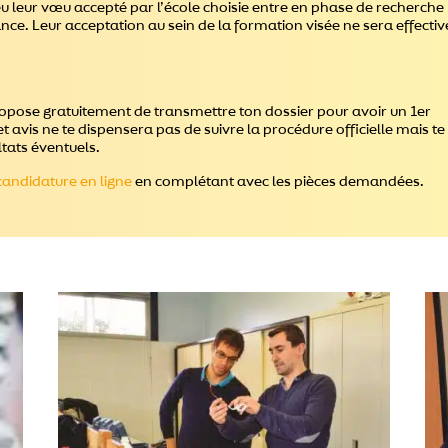
nt eu leur vœu accepté par l’école choisie entre en phase de recherche
ance. Leur acceptation au sein de la formation visée ne sera effectiv
propose gratuitement de transmettre ton dossier pour avoir un 1er
 avis ne te dispensera pas de suivre la procédure officielle mais te
tats éventuels.
candidature en ligne
en complétant avec les pièces demandées.