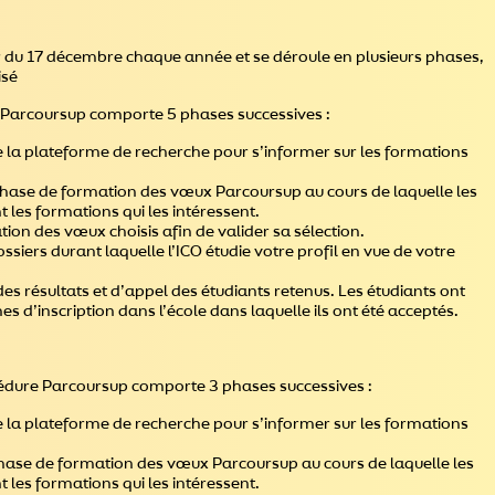
r du 17 décembre chaque année et se déroule en plusieurs phases,
isé
re Parcoursup comporte 5 phases successives :
e la plateforme de recherche pour s’informer sur les formations
 phase de formation des vœux Parcoursup au cours de laquelle les
 les formations qui les intéressent.
tion des vœux choisis afin de valider sa sélection.
ossiers durant laquelle l’ICO étudie votre profil en vue de votre
n des résultats et d’appel des étudiants retenus. Les étudiants ont
hes d’inscription dans l’école dans laquelle ils ont été acceptés.
cédure Parcoursup comporte 3 phases successives :
e la plateforme de recherche pour s’informer sur les formations
la phase de formation des vœux Parcoursup au cours de laquelle les
 les formations qui les intéressent.