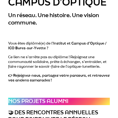
CAMPUS D’OPTIQUE
Un réseau. Une histoire. Une vision
commune.
Vous êtes diplômé(e) de l’
Institut et Campus d’Optique /
ICO Bures-sur-Yvette
?
Ce lien ne s’arrête pas au diplôme ! Rejoignez une
communauté solidaire, prête à échanger, s’entraider, et
faire rayonner le savoir-faire de l’optique-lunetterie.
👉 Rejoignez-nous, partagez votre parcours, et retrouvez
vos anciens camarades !
NOS PROJETS ALUMNI
🤝
DES RENCONTRES ANNUELLES