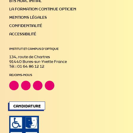
BTS NDRC INITIAL
LA FORMATION CONTINUE OPTICIEN
MENTIONS LÉGALES
CONFIDENTIALITÉ
ACCESSIBILITÉ
INSTITUT ET CAMPUS D’OPTIQUE
134, route de Chartres
91440 Bures-sur-Yvette France
Tél : 01 64 86 12 12
REJOINS-NOUS
CANDIDATURE