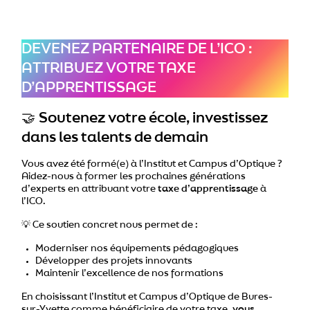
DEVENEZ PARTENAIRE DE L’ICO :
ATTRIBUEZ VOTRE TAXE
D’APPRENTISSAGE
🤝
Soutenez votre école, investissez
dans les talents de demain
Vous avez été formé(e) à l’Institut et Campus d’Optique ?
Aidez-nous à former les prochaines générations
d’experts en attribuant votre
taxe d’apprentissage
à
l’ICO.
💡 Ce soutien concret nous permet de :
Moderniser nos équipements pédagogiques
Développer des projets innovants
Maintenir l’excellence de nos formations
En choisissant l’Institut et Campus d’Optique de Bures-
sur-Yvette comme bénéficiaire de votre taxe,
vous