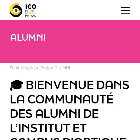
ALUMNI
École d'optique Paris
>
ALUMNI
🎓
BIENVENUE DANS
LA COMMUNAUTÉ
DES ALUMNI DE
L’INSTITUT ET