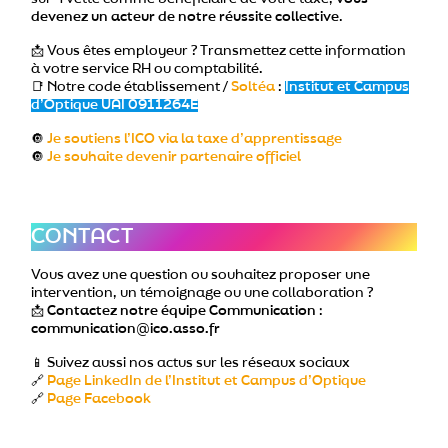
devenez un acteur de notre réussite collective
.
📩 Vous êtes employeur ? Transmettez cette information
à votre service RH ou comptabilité.
📑 Notre code établissement /
Soltéa
:
Institut et Campus
d’Optique UAI 0911264E
🔘
Je soutiens l’ICO via la taxe d’apprentissage
🔘
Je souhaite devenir partenaire officiel
CONTACT
Vous avez une question ou souhaitez proposer une
intervention, un témoignage ou une collaboration ?
📩
Contactez notre équipe Communication
:
communication@ico.asso.fr
📱 Suivez aussi nos actus sur les réseaux sociaux
🔗
Page LinkedIn de l’Institut et Campus d’Optique
🔗
Page Facebook