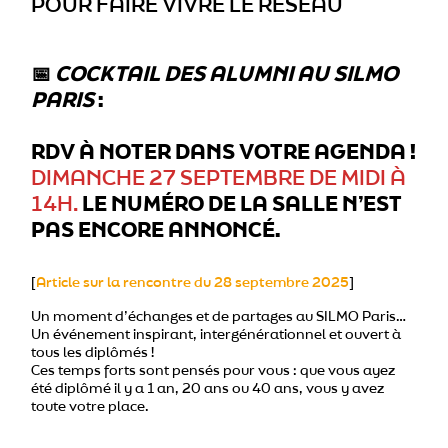
POUR FAIRE VIVRE LE RÉSEAU
📅
COCKTAIL DES ALUMNI AU SILMO
PARIS
:
RDV À NOTER DANS VOTRE AGENDA !
DIMANCHE 27 SEPTEMBRE DE MIDI À
14H.
LE NUMÉRO DE LA SALLE N’EST
PAS ENCORE ANNONCÉ.
[
Article sur la rencontre du 28 septembre 2025
]
Un moment d’échanges et de partages au SILMO Paris…
Un événement inspirant, intergénérationnel et ouvert à
tous les diplômés !
Ces temps forts sont pensés pour vous : que vous ayez
été diplômé il y a 1 an, 20 ans ou 40 ans, vous y avez
toute votre place.