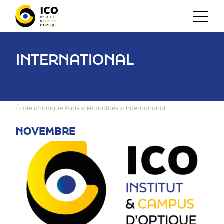
INTERNATIONAL
École d'optique Paris
>
Actualités
>
International
NOVEMBRE