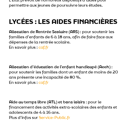
L’État prévoit de nombreux dispositifs d’aides pour
permettre aux jeunes de poursuivre leurs études.
LYCÉES : LES AIDES FINANCIÈRES
Allocation de Rentrée Scolaire (ARS)
: pour soutenir les
familles d’enfants de 6 à 18 ans, afin de faire face aux
dépenses de la rentrée scolaire.
En savoir plus :
caf.fr
Allocation d’éducation de l’enfant handicapé (Aeeh)
:
pour soutenir les familles dont un enfant de moins de 20
ans présente une incapacité de 80 %.
En savoir plus :
caf.fr
Aide au temps libre (ATL) et bons loisirs
: pour le
financement des activités extra-scolaires des enfants et
adolescents de 4 à 16 ans.
Plus d’infos sur
Service-Public.fr