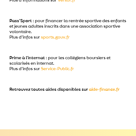
Plus d’informations sur
Verilor.fr
Pass’Sport
: pour financer la rentrée sportive des enfants
et jeunes adultes inscrits dans une association sportive
volontaire.
Plus d’infos sur
sports.gouv.fr
Prime à l’internat
: pour les collégiens boursiers et
scolarisés en internat.
Plus d’infos sur
Service-Public.fr
Retrouvez toutes aides disponibles sur
aide-finance.fr