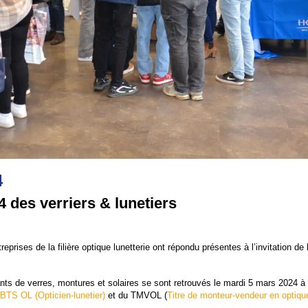
4
 des verriers & lunetiers
eprises de la filière optique lunetterie ont répondu présentes à l’invitation d
nts de verres, montures et solaires se sont retrouvés le mardi 5 mars 2024 à
BTS OL (Opticien-lunetier)
et du TMVOL (
Titre de monteur-vendeur en optique