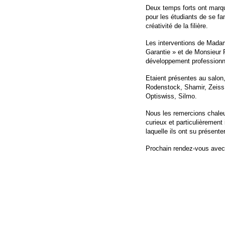
Deux temps forts ont marqué
pour les étudiants de se fa
créativité de la filière.
Les interventions de Mada
Garantie » et de Monsieur 
développement professionne
Etaient présentes au salon
Rodenstock, Shamir, Zeiss
Optiswiss, Silmo.
Nous les remercions chaleu
curieux et particulièrement
laquelle ils ont su présenter
Prochain rendez-vous avec l