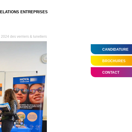
ELATIONS ENTREPRISES
2024 des verriers & lunetiers
CANDIDATURE
BROCHURES
CONTACT