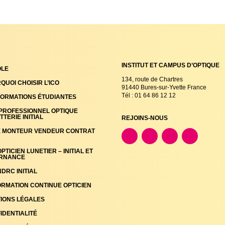
INSTITUT ET CAMPUS D’OPTIQUE
OLE
134, route de Chartres
QUOI CHOISIR L’ICO
91440 Bures-sur-Yvette France
Tél : 01 64 86 12 12
FORMATIONS ÉTUDIANTES
PROFESSIONNEL OPTIQUE
TERIE INITIAL
REJOINS-NOUS
E MONTEUR VENDEUR CONTRAT
PTICIEN LUNETIER – INITIAL ET
RNANCE
DRC INITIAL
ORMATION CONTINUE OPTICIEN
IONS LÉGALES
IDENTIALITÉ