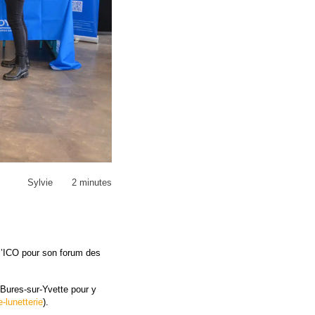
Sylvie
2 minutes
e l’ICO pour son forum des
 Bures-sur-Yvette pour y
-lunetterie
).