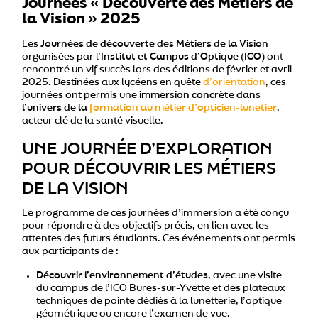
Journées « Découverte des Métiers de
la Vision » 2025
Les
Journées de découverte des Métiers de la Vision
organisées par l’
Institut et Campus d’Optique (ICO)
ont
rencontré un vif succès lors des éditions de février et avril
2025. Destinées aux lycéens en quête
d’orientation
, ces
journées ont permis une
immersion concrète dans
l’univers de la
formation au métier d’opticien-lunetier
,
acteur clé de la santé visuelle.
UNE JOURNÉE D’EXPLORATION
POUR DÉCOUVRIR LES MÉTIERS
DE LA VISION
Le programme de ces journées d’immersion a été conçu
pour répondre à des objectifs précis, en lien avec les
attentes des futurs étudiants. Ces événements ont permis
aux participants de :
Découvrir l’environnement d’études
, avec une visite
du campus de l’ICO Bures-sur-Yvette et des plateaux
techniques de pointe dédiés à la lunetterie, l’optique
géométrique ou encore l’examen de vue.