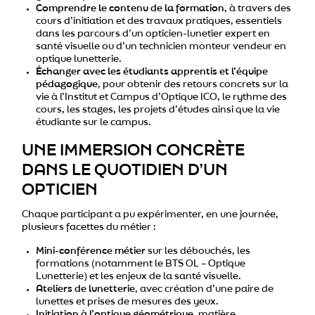
Comprendre le contenu de la formation
, à travers des
cours d’initiation et des travaux pratiques, essentiels
dans les parcours d’un opticien-lunetier expert en
santé visuelle ou d’un technicien monteur vendeur en
optique lunetterie.
Échanger avec les étudiants apprentis et l’équipe
pédagogique
, pour obtenir des retours concrets sur la
vie à l’Institut et Campus d’Optique ICO, le rythme des
cours, les stages, les projets d’études ainsi que la vie
étudiante sur le campus.
UNE IMMERSION CONCRÈTE
DANS LE QUOTIDIEN D’UN
OPTICIEN
Chaque participant a pu expérimenter, en une journée,
plusieurs facettes du métier :
Mini-conférence métier
sur les débouchés, les
formations (notamment le BTS OL – Optique
Lunetterie) et les enjeux de la santé visuelle.
Ateliers de lunetterie
, avec création d’une paire de
lunettes et prises de mesures des yeux.
Initiation à l’optique géométrique
, matière