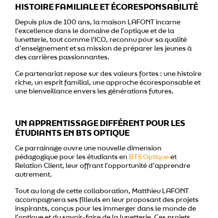
HISTOIRE FAMILIALE ET ÉCORESPONSABILITÉ
Depuis plus de 100 ans, la maison LAFONT incarne
l’excellence dans le domaine de l’optique et de la
lunetterie, tout comme l’ICO, reconnu pour sa qualité
d’enseignement et sa mission de préparer les jeunes à
des carrières passionnantes.
Ce partenariat repose sur des valeurs fortes : une histoire
riche, un esprit familial, une approche écoresponsable et
une bienveillance envers les générations futures.
UN APPRENTISSAGE DIFFÉRENT POUR LES
ÉTUDIANTS EN BTS OPTIQUE
Ce parrainage ouvre une nouvelle dimension
pédagogique pour les étudiants en
BTS Optique
et
Relation Client, leur offrant l’opportunité d’apprendre
autrement.
Tout au long de cette collaboration, Matthieu LAFONT
accompagnera ses filleuls en leur proposant des projets
inspirants, conçus pour les immerger dans le monde de
l’optique et du savoir-faire de la lunetterie. Ces projets,