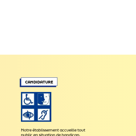
CANDIDATURE
Notre établissement accueille tout
public en situation de handicap.