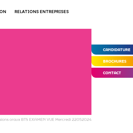
ION
RELATIONS ENTREPRISES
CANDIDATURE
BROCHURES
CONTACT
sions oraux BTS EXAMEN VUE Mercredi 22052024