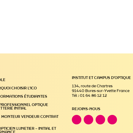
INSTITUT ET CAMPUS D’OPTIQUE
OLE
134, route de Chartres
QUOI CHOISIR L’ICO
91440 Bures-sur-Yvette France
Tél : 01 64 86 12 12
FORMATIONS ÉTUDIANTES
PROFESSIONNEL OPTIQUE
TTERIE INITIAL
REJOINS-NOUS
E MONTEUR VENDEUR CONTRAT
PTICIEN LUNETIER – INITIAL ET
ERNANCE