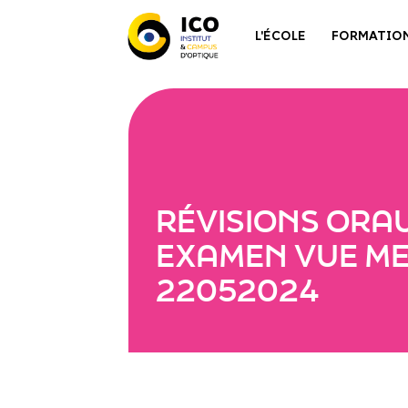
L'ÉCOLE
FORMATIO
RÉVISIONS ORA
EXAMEN VUE ME
22052024