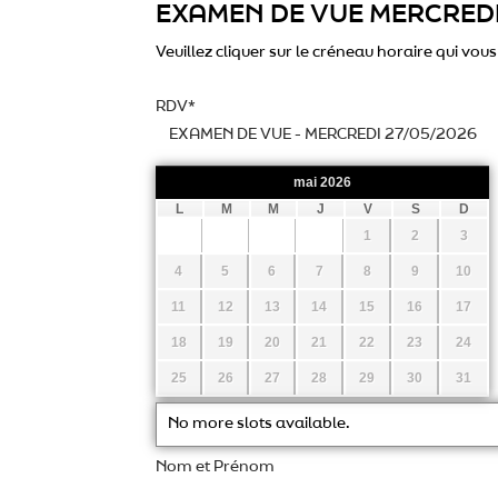
EXAMEN DE VUE MERCREDI
Veuillez cliquer sur le créneau horaire qui vo
RDV
*
mai
2026
L
M
M
J
V
S
D
1
2
3
4
5
6
7
8
9
10
11
12
13
14
15
16
17
18
19
20
21
22
23
24
25
26
27
28
29
30
31
No more slots available.
Nom et Prénom