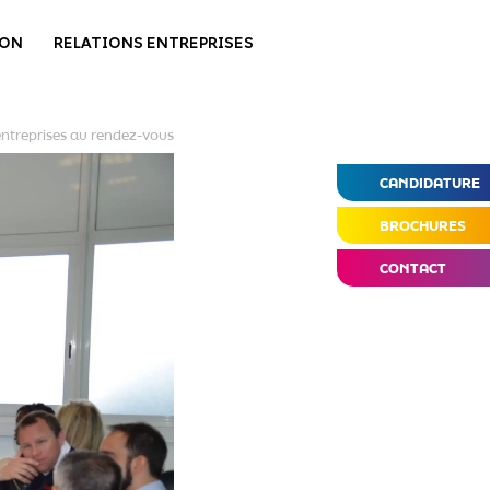
ION
RELATIONS ENTREPRISES
entreprises au rendez-vous
CANDIDATURE
BROCHURES
CONTACT