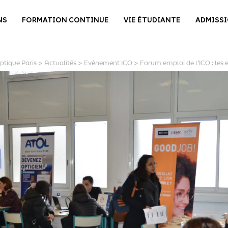
NS
FORMATION CONTINUE
VIE ÉTUDIANTE
ADMISS
ptique Paris
>
Actualités
>
Evènement ICO
>
Forum emploi de l’ICO : les 