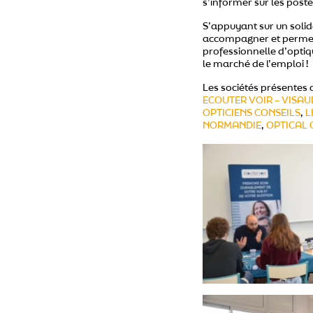
s’informer sur les poste
S’appuyant sur un solid
accompagner et permett
professionnelle d’opti
le marché de l’emploi !
Les sociétés présentes 
ECOUTER VOIR – VISAU
OPTICIENS CONSEILS
,
L
NORMANDIE
,
OPTICAL 