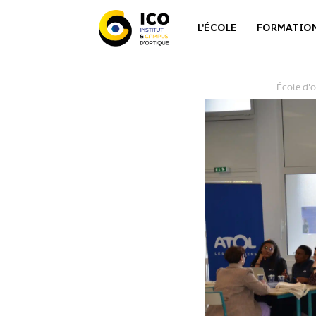
L'ÉCOLE
FORMATIO
École d'o