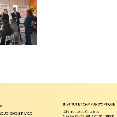
INSTITUT ET CAMPUS D’OPTIQUE
OLE
134, route de Chartres
QUOI CHOISIR L’ICO
91440 Bures-sur-Yvette France