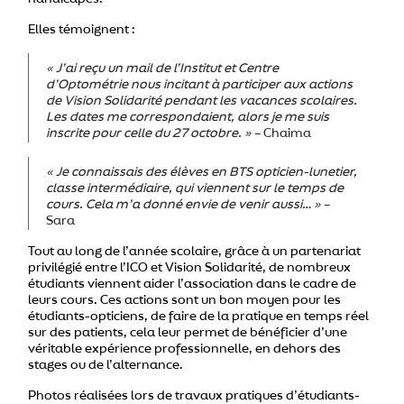
Elles témoignent :
« J’ai reçu un mail de l’Institut et Centre
d’Optométrie nous incitant à participer aux actions
de Vision Solidarité pendant les vacances scolaires.
Les dates me correspondaient, alors je me suis
inscrite pour celle du 27 octobre. »
– Chaima
« Je connaissais des élèves en BTS opticien-lunetier,
classe intermédiaire, qui viennent sur le temps de
cours. Cela m’a donné envie de venir aussi… »
–
Sara
Tout au long de l’année scolaire, grâce à un partenariat
privilégié entre l’ICO et Vision Solidarité, de nombreux
étudiants viennent aider l’association dans le cadre de
leurs cours. Ces actions sont un bon moyen pour les
étudiants-opticiens, de faire de la pratique en temps réel
sur des patients, cela leur permet de bénéficier d’une
véritable expérience professionnelle, en dehors des
stages ou de l’alternance.
Photos réalisées lors de travaux pratiques d’étudiants-