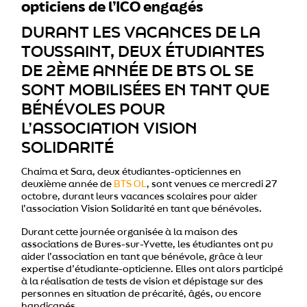
opticiens de l’ICO engagés
DURANT LES VACANCES DE LA
TOUSSAINT, DEUX ÉTUDIANTES
DE 2ÈME ANNÉE DE BTS OL SE
SONT MOBILISÉES EN TANT QUE
BÉNÉVOLES POUR
L’ASSOCIATION VISION
SOLIDARITÉ
Chaima et Sara, deux étudiantes-opticiennes en
deuxième année de
BTS OL
, sont venues ce mercredi 27
octobre, durant leurs vacances scolaires pour aider
l’association Vision Solidarité en tant que bénévoles.
Durant cette journée organisée à la maison des
associations de Bures-sur-Yvette, les étudiantes ont pu
aider l’association en tant que bénévole, grâce à leur
expertise d’étudiante-opticienne. Elles ont alors participé
à la réalisation de tests de vision et dépistage sur des
personnes en situation de précarité, âgés, ou encore
handicapés.