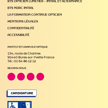
BTS OPTICIEN LUNETIER – INITIAL ET ALTERNANCE
BTS NDRC INITIAL
LA FORMATION CONTINUE OPTICIEN
MENTIONS LÉGALES
CONFIDENTIALITÉ
ACCESSIBILITÉ
INSTITUT ET CAMPUS D’OPTIQUE
134, route de Chartres
91440 Bures-sur-Yvette France
Tél : 01 64 86 12 12
REJOINS-NOUS
CANDIDATURE